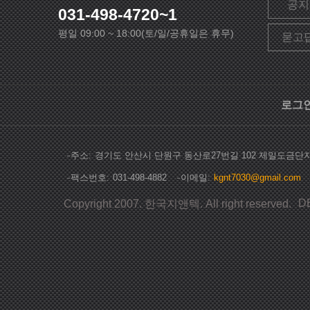
공지
031-498-4720~1
평일 09:00 ~ 18:00(토/일/공휴일은 휴무)
묻고
로그
주소
경기도 안산시 단원구 동산로27번길 102 제일도금단
팩스번호
031-498-4882
이메일
kgnt7030@gmail.com
D
Copyright 2007. 한국지앤텍. All right reserved.