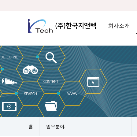
회사소개
홈
업무분야