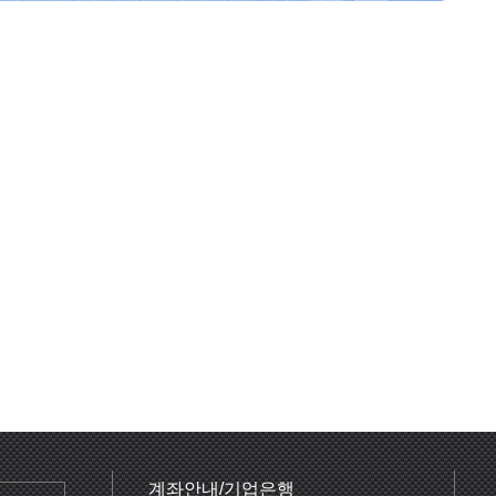
계좌안내/기업은행