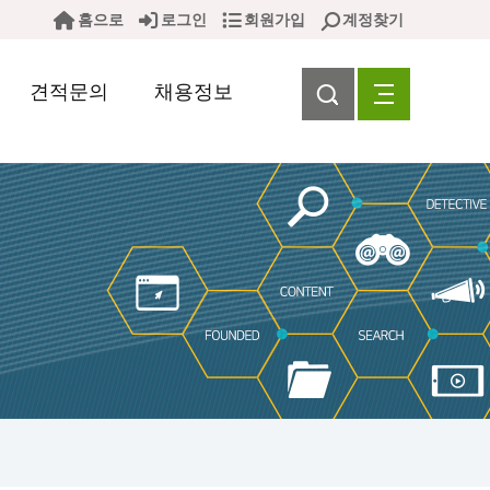
홈으로
로그인
회원가입
계정찾기
견적문의
채용정보